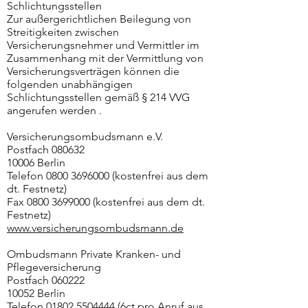
Schlichtungsstellen
Zur außergerichtlichen Beilegung von
Streitigkeiten zwischen
Versicherungsnehmer und Vermittler im
Zusammenhang mit der Vermittlung von
Versicherungsverträgen können die
folgenden unabhängigen
Schlichtungsstellen gemäß § 214 VVG
angerufen werden .
Versicherungsombudsmann e.V.
Postfach 080632
10006 Berlin
Telefon
0800 3696000
(kostenfrei aus dem
dt. Festnetz)
Fax
0800 3699000
(kostenfrei aus dem dt.
Festnetz)
www.versicherungsombudsmann.de
Ombudsmann Private Kranken- und
Pflegeversicherung
Postfach 060222
10052 Berlin
Telefon
01802 5504444
(6ct pro Anruf aus