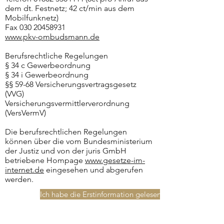
dem dt. Festnetz; 42 ct/min aus dem
Mobilfunknetz)
Fax
030 20458931
www.pkv-ombudsmann.de
Berufsrechtliche Regelungen
§ 34 c Gewerbeordnung
§ 34 i Gewerbeordnung
§§ 59-68 Versicherungsvertragsgesetz
(VVG)
Versicherungsvermittlerverordnung
(VersVermV)
Die berufsrechtlichen Regelungen
können über die vom Bundesministerium
der Justiz und von der juris GmbH
betriebene Hompage
www.gesetze-im-
internet.de
eingesehen und abgerufen
werden.
Ich habe die Erstinformation gelesen – weiter