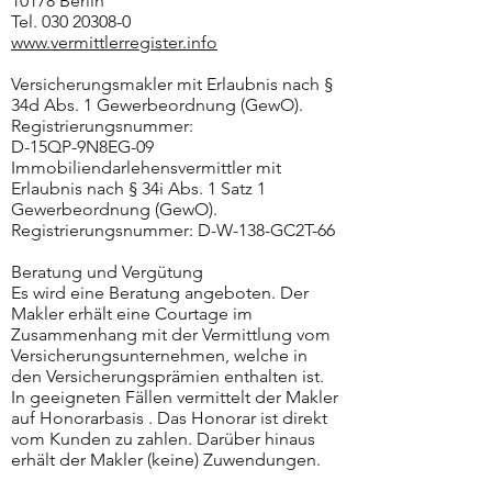
10178 Berlin
Tel.
030 20308-0
www.vermittlerregister.info
Versicherungsmakler mit Erlaubnis nach §
34d Abs. 1 Gewerbeordnung (GewO).
Registrierungsnummer:
D-15QP-9N8EG-09
Immobiliendarlehensvermittler mit
Erlaubnis nach § 34i Abs. 1 Satz 1
Gewerbeordnung (GewO).
Registrierungsnummer: D-W-138-GC2T-66
Beratung und Vergütung
Es wird eine Beratung angeboten. Der
Makler erhält eine Courtage im
Zusammenhang mit der Vermittlung vom
Versicherungsunternehmen, welche in
den Versicherungsprämien enthalten ist.
In geeigneten Fällen vermittelt der Makler
auf Honorarbasis . Das Honorar ist direkt
vom Kunden zu zahlen. Darüber hinaus
erhält der Makler (keine) Zuwendungen.