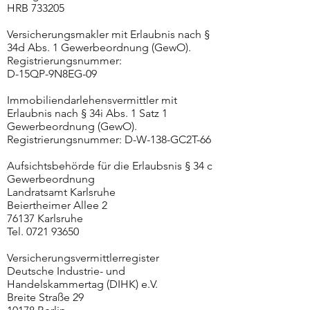
HRB 733205
Versicherungsmakler mit Erlaubnis nach §
34d Abs. 1 Gewerbeordnung (GewO).
Registrierungsnummer:
D-15QP-9N8EG-09
Immobiliendarlehensvermittler mit
Erlaubnis nach § 34i Abs. 1 Satz 1
Gewerbeordnung (GewO).
Registrierungsnummer: D-W-138-GC2T-66
Aufsichtsbehörde für die Erlaubsnis § 34 c
Gewerbeordnung
Landratsamt Karlsruhe
Beiertheimer Allee 2
76137 Karlsruhe
Tel.
0721 93650
Versicherungsvermittlerregister
Deutsche Industrie- und
Handelskammertag (DIHK) e.V.
Breite Straße 29